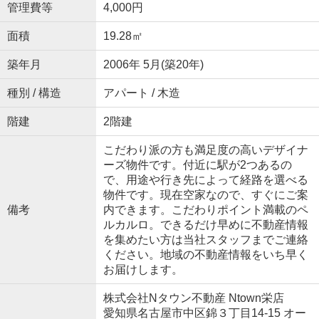
管理費等
4,000円
面積
19.28㎡
築年月
2006年 5月(築20年)
種別 / 構造
アパート / 木造
階建
2階建
こだわり派の方も満足度の高いデザイナ
ーズ物件です。付近に駅が2つあるの
で、用途や行き先によって経路を選べる
物件です。現在空家なので、すぐにご案
備考
内できます。こだわりポイント満載のペ
ルカルロ。できるだけ早めに不動産情報
を集めたい方は当社スタッフまでご連絡
ください。地域の不動産情報をいち早く
お届けします。
株式会社Nタウン不動産 Ntown栄店
愛知県名古屋市中区錦３丁目14-15 オー