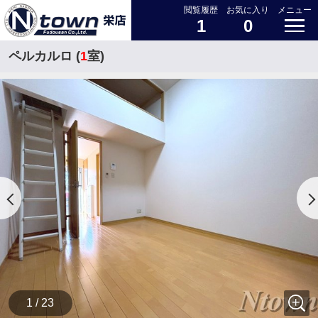
閲覧履歴
お気に入り
メニュー
1
0
ペルカルロ (
1
室)
1 / 23