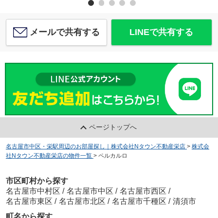
メールで共有する
LINEで共有する
ページトップへ
名古屋市中区・栄駅周辺のお部屋探し｜株式会社Nタウン不動産栄店
>
株式会
社Nタウン不動産栄店の物件一覧
>
ペルカルロ
市区町村から探す
名古屋市中村区
/
名古屋市中区
/
名古屋市西区
/
名古屋市東区
/
名古屋市北区
/
名古屋市千種区
/
清須市
町名から探す