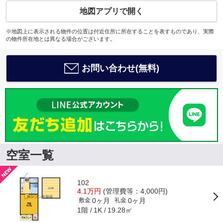
地図アプリで開く
※地図上に表示される物件の位置は付近住所に所在することを表すものであり、実際
の物件所在地とは異なる場合がございます。
お問い合わせ(無料)
空室一覧
102
4.1万円
(管理費等：4,000円)
0ヶ月
0ヶ月
敷金
礼金
1階
19.28㎡
1K