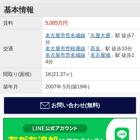
基本情報
賃料
5.085万円
名古屋市営名城線
「
久屋大通
」駅 徒歩7
分
交通
名古屋市営桜通線
「
高岳
」駅 徒歩10分
名古屋市営名城線
「
名古屋城
」駅 徒歩1
4分
間取り(面積)
1K(21.37㎡)
築年月
2007年 5月(築19年)
お問い合わせ(無料)