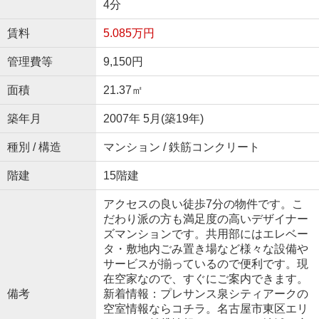
4分
賃料
5.085万円
管理費等
9,150円
面積
21.37㎡
築年月
2007年 5月(築19年)
種別 / 構造
マンション / 鉄筋コンクリート
階建
15階建
アクセスの良い徒歩7分の物件です。こ
だわり派の方も満足度の高いデザイナー
ズマンションです。共用部にはエレベー
タ・敷地内ごみ置き場など様々な設備や
サービスが揃っているので便利です。現
在空家なので、すぐにご案内できます。
備考
新着情報：プレサンス泉シティアークの
空室情報ならコチラ。名古屋市東区エリ