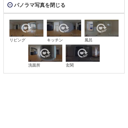
パノラマ写真を閉じる
リビング
キッチン
風呂
洗面所
玄関