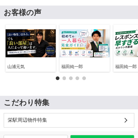
お客様の声
山浦元気
福田純一郎
福田純一郎
こだわり特集
栄駅周辺物件特集