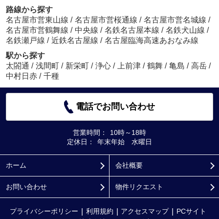
路線から探す
名古屋市営東山線
/
名古屋市営桜通線
/
名古屋市営名城線
/
名古屋市営鶴舞線
/
中央線
/
名鉄名古屋本線
/
名鉄犬山線
/
名鉄瀬戸線
/
近鉄名古屋線
/
名古屋臨海高速あおなみ線
駅から探す
太閤通
/
浅間町
/
新栄町
/
浄心
/
上前津
/
鶴舞
/
亀島
/
高岳
/
中村日赤
/
千種
電話でお問い合わせ
営業時間：
10時～18時
定休日：
年末年始 水曜日
ホーム
会社概要
お問い合わせ
物件リクエスト
プライバシーポリシー
利用規約
アクセスマップ
PCサイト