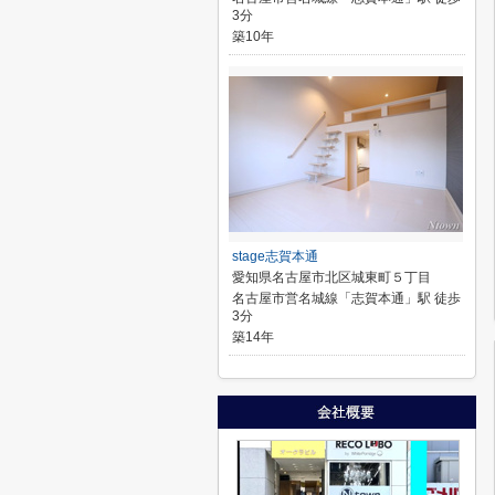
3分
築10年
stage志賀本通
愛知県名古屋市北区城東町５丁目
名古屋市営名城線「志賀本通」駅 徒歩
3分
築14年