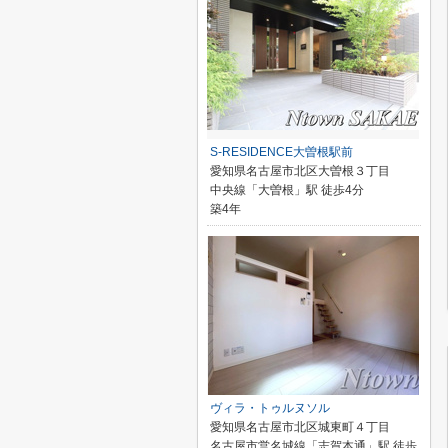
S-RESIDENCE大曽根駅前
愛知県名古屋市北区大曽根３丁目
中央線「大曽根」駅 徒歩4分
築4年
ヴィラ・トゥルヌソル
愛知県名古屋市北区城東町４丁目
名古屋市営名城線「志賀本通」駅 徒歩