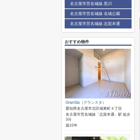
名古屋市営名城線 黒川
名古屋市営名城線 名城公園
名古屋市営名城線 志賀本通
おすすめ物件
GranSta（グランスタ）
愛知県名古屋市北区城東町４丁目
名古屋市営名城線「志賀本通」駅 徒歩
3分
築10年