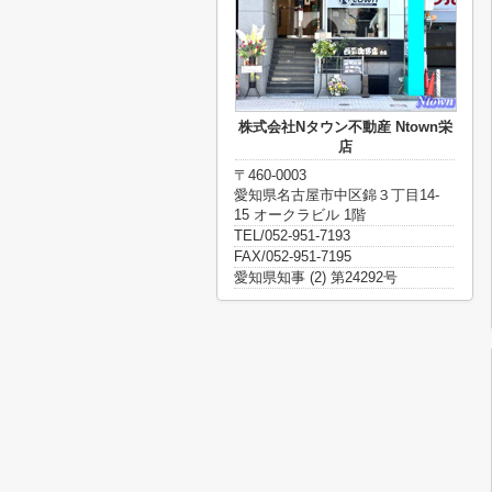
株式会社Nタウン不動産 Ntown栄
店
〒460-0003
愛知県名古屋市中区錦３丁目14-
15 オークラビル 1階
TEL/052-951-7193
FAX/052-951-7195
愛知県知事 (2) 第24292号