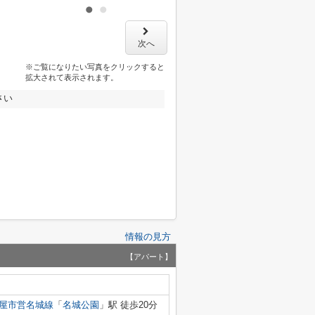
次へ
※ご覧になりたい写真をクリックすると
拡大されて表示されます。
さい
情報の見方
【アパート】
屋市営名城線
「
名城公園
」駅 徒歩20分