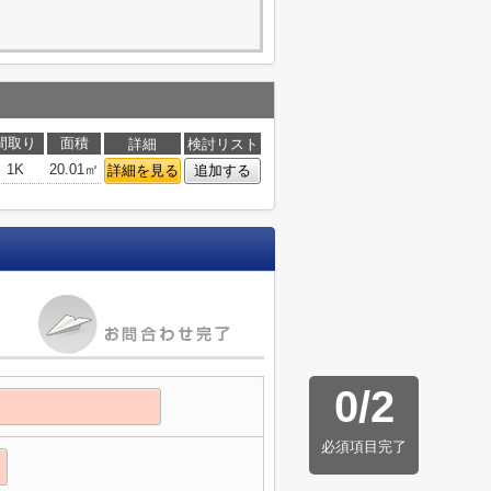
間取り
面積
詳細
検討リスト
1K
20.01㎡
詳細を見る
追加する
0
/
2
必須項目完了