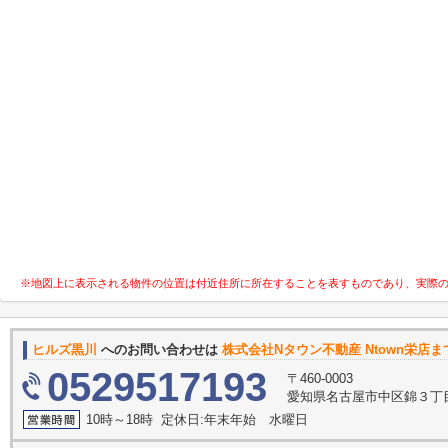
※地図上に表示される物件の位置は付近住所に所在することを表すものであり、実際
ヒルズ黒川
へのお問い合わせは
株式会社Nタウン不動産 Ntown栄店ま
0529517193
〒460-0003
愛知県名古屋市中区錦３丁目1
10時～18時 定休日:年末年始 水曜日