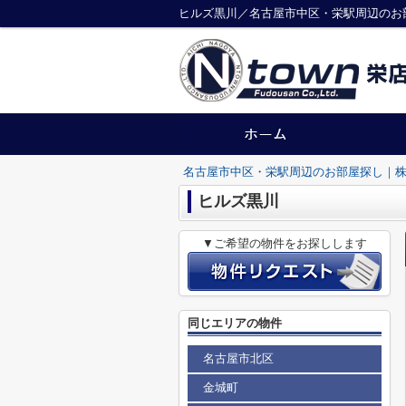
ヒルズ黒川／名古屋市中区・栄駅周辺のお
名古屋市中区・栄駅周辺のお部屋探し｜株
ヒルズ黒川
▼ご希望の物件をお探しします
同じエリアの物件
名古屋市北区
金城町