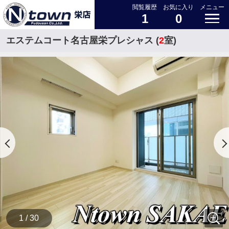
閲覧履歴
お気に入り
メニュー
1
0
エステムコート名古屋栄プレシャス (
2
室)
1 / 30