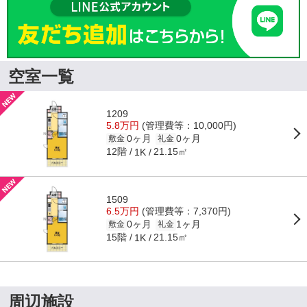
空室一覧
1209
5.8万円
(管理費等：10,000円)
0ヶ月
0ヶ月
敷金
礼金
12階
21.15㎡
1K
1509
6.5万円
(管理費等：7,370円)
0ヶ月
1ヶ月
敷金
礼金
15階
21.15㎡
1K
周辺施設