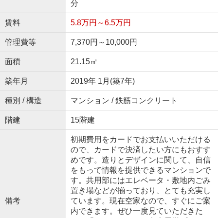
分
賃料
5.8万円～6.5万円
管理費等
7,370円～10,000円
面積
21.15㎡
築年月
2019年 1月(築7年)
種別 / 構造
マンション / 鉄筋コンクリート
階建
15階建
初期費用をカードでお支払いいただける
ので、カードで決済したい方にもおすす
めです。造りとデザインに関して、自信
をもって情報を提供できるマンションで
す。共用部にはエレベータ・敷地内ごみ
置き場などが揃っており、とても充実し
備考
ています。現在空家なので、すぐにご案
内できます。ぜひ一度見ていただきた