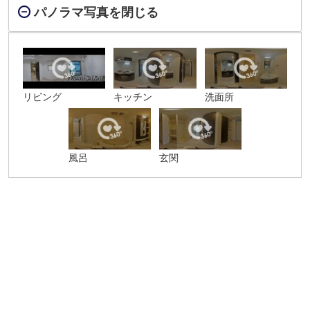
パノラマ写真を閉じる
リビング
キッチン
洗面所
風呂
玄関