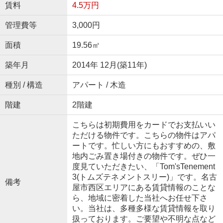
賃料
4.5万円
管理費等
3,000円
面積
19.56㎡
築年月
2014年 12月(築11年)
種別 / 構造
アパート / 木造
階建
2階建
こちらは初期費用をカードでお支払いい
ただける物件です。こちらの物件はアパ
ートです。忙しい方にもおすすめの、敷
地内ごみ置き場付きの物件です。ぜひ一
度見ていただきたい、「Tom'sTenement
3(トムズテネメントスリー)」です。名古
備考
屋市西区エリアにある賃貸情報のことな
ら、地域に密着した当社へお任せ下さ
い。当社は、多種多様な賃貸情報を取り
扱っております。ご要望や不明な点など