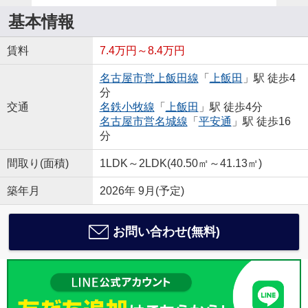
基本情報
賃料
7.4万円～8.4万円
名古屋市営上飯田線
「
上飯田
」駅 徒歩4
分
交通
名鉄小牧線
「
上飯田
」駅 徒歩4分
名古屋市営名城線
「
平安通
」駅 徒歩16
分
間取り(面積)
1LDK～2LDK(40.50㎡～41.13㎡)
築年月
2026年 9月(予定)
お問い合わせ(無料)