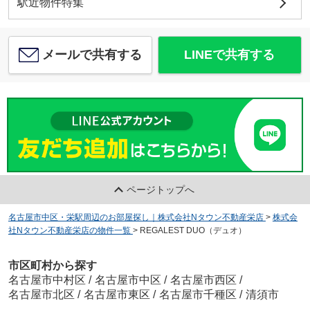
駅近物件特集
メールで共有する
LINEで共有する
ページトップへ
名古屋市中区・栄駅周辺のお部屋探し｜株式会社Nタウン不動産栄店
>
株式会
社Nタウン不動産栄店の物件一覧
>
REGALEST DUO（デュオ）
市区町村から探す
名古屋市中村区
/
名古屋市中区
/
名古屋市西区
/
名古屋市北区
/
名古屋市東区
/
名古屋市千種区
/
清須市