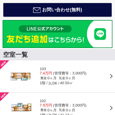
お問い合わせ(無料)
空室一覧
103
7.4万円
(管理費等：3,000円)
0ヶ月
0ヶ月
敷金
礼金
1階
40.50㎡
1LDK
102
7.9万円
(管理費等：3,000円)
0ヶ月
0ヶ月
敷金
礼金
1階
41.13㎡