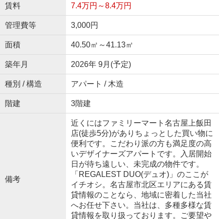
賃料
7.4万円～8.4万円
管理費等
3,000円
面積
40.50㎡～41.13㎡
築年月
2026年 9月(予定)
種別 / 構造
アパート / 木造
階建
3階建
近くにはファミリーマート名古屋上飯田
店(徒歩5分)がありちょっとした買い物に
便利です。こだわり派の方も満足度の高
いデザイナーズアパートです。入居開始
日が待ち遠しい、未完成の物件です。
「REGALEST DUO(デュオ)」のここが
備考
イチオシ。名古屋市北区エリアにある賃
貸情報のことなら、地域に密着した当社
へお任せ下さい。当社は、多種多様な賃
貸情報を取り扱っております。ご要望や