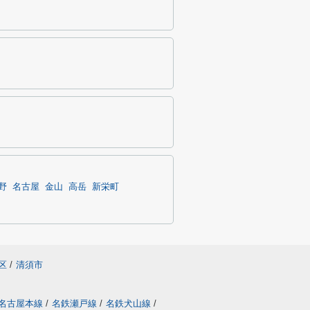
野
名古屋
金山
高岳
新栄町
区
/
清須市
名古屋本線
/
名鉄瀬戸線
/
名鉄犬山線
/