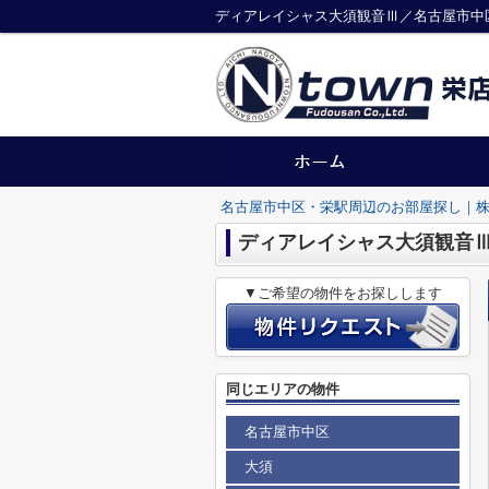
ディアレイシャス大須観音Ⅲ／名古屋市中
名古屋市中区・栄駅周辺のお部屋探し｜株
ディアレイシャス大須観音
▼ご希望の物件をお探しします
同じエリアの物件
名古屋市中区
大須