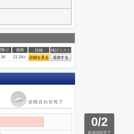
間取り
面積
詳細
検討リスト
1K
21.24㎡
詳細を見る
追加する
0
/
2
必須項目完了