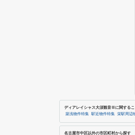
ディアレイシャス大須観音Ⅲに関するこ
築浅物件特集
駅近物件特集
栄駅周辺
名古屋市中区以外の市区町村から探す