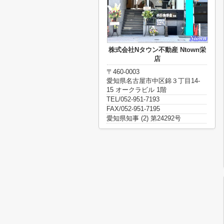
株式会社Nタウン不動産 Ntown栄
店
〒460-0003
愛知県名古屋市中区錦３丁目14-
15 オークラビル 1階
TEL/052-951-7193
FAX/052-951-7195
愛知県知事 (2) 第24292号