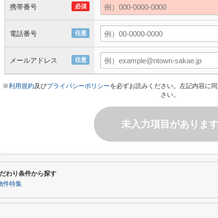
携帯番号
必須
電話番号
任意
メールアドレス
任意
※
利用規約
及び
プライバシーポリシー
を必ずお読みください。左記内容に同
さい。
未入力項目がありま
だわり条件から探す
物件特集