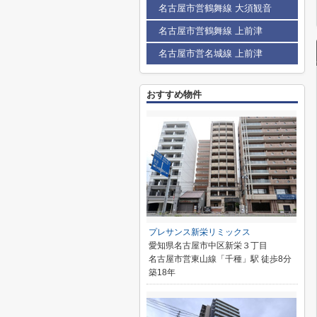
名古屋市営鶴舞線 大須観音
名古屋市営鶴舞線 上前津
名古屋市営名城線 上前津
おすすめ物件
プレサンス新栄リミックス
愛知県名古屋市中区新栄３丁目
名古屋市営東山線「千種」駅 徒歩8分
築18年