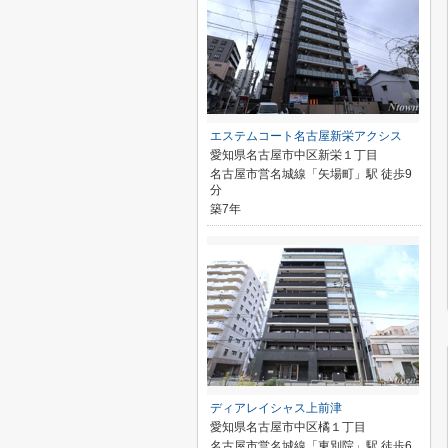
エステムコート名古屋新栄アクシス
愛知県名古屋市中区新栄１丁目
名古屋市営名城線「矢場町」駅 徒歩9
分
築7年
ディアレイシャス上前津
愛知県名古屋市中区橘１丁目
名古屋市営名城線「東別院」駅 徒歩6