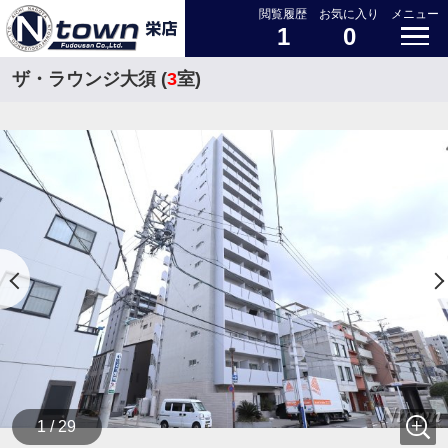
閲覧履歴
お気に入り
メニュー
1
0
ザ・ラウンジ大須 (
3
室)
1 / 29