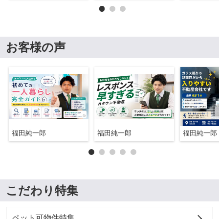
お客様の声
福田純一郎
福田純一郎
福田純一郎
こだわり特集
ペット可物件特集