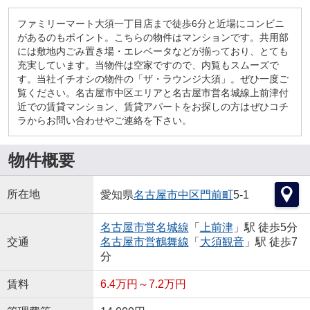
ファミリーマート大須一丁目店まで徒歩6分と近場にコンビニ
があるのもポイント。こちらの物件はマンションです。共用部
には敷地内ごみ置き場・エレベータなどが揃っており、とても
充実しています。当物件は空家ですので、内覧もスムーズで
す。当社イチオシの物件の「ザ・ラウンジ大須」。ぜひ一度ご
覧ください。名古屋市中区エリアと名古屋市営名城線上前津付
近での賃貸マンション、賃貸アパートをお探しの方はぜひコチ
ラからお問い合わせやご連絡を下さい。
物件概要
所在地
愛知県
名古屋市中区
門前町
5-1
名古屋市営名城線
「
上前津
」駅 徒歩5分
交通
名古屋市営鶴舞線
「
大須観音
」駅 徒歩7
分
賃料
6.4万円～7.2万円