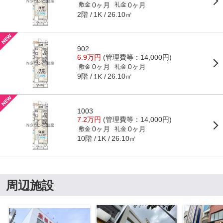
0ヶ月
0ヶ月
敷金
礼金
2階
26.10㎡
1K
902
6.9万円
(管理費等：14,000円)
0ヶ月
0ヶ月
敷金
礼金
9階
26.10㎡
1K
1003
7.2万円
(管理費等：14,000円)
0ヶ月
0ヶ月
敷金
礼金
10階
26.10㎡
1K
周辺施設