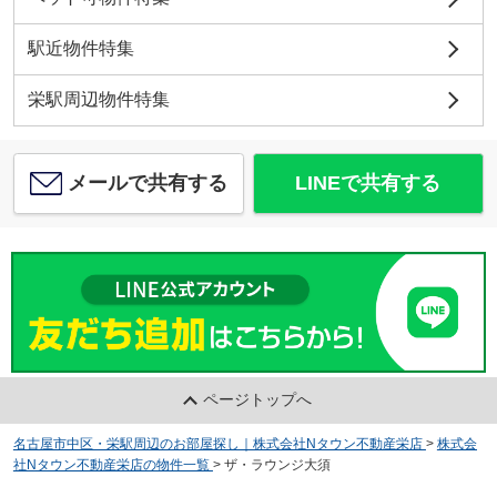
駅近物件特集
栄駅周辺物件特集
メールで共有する
LINEで共有する
ページトップへ
名古屋市中区・栄駅周辺のお部屋探し｜株式会社Nタウン不動産栄店
>
株式会
社Nタウン不動産栄店の物件一覧
>
ザ・ラウンジ大須