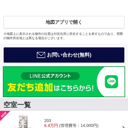
地図アプリで開く
※地図上に表示される物件の位置は付近住所に所在することを表すものであり、実際
の物件所在地とは異なる場合がございます。
お問い合わせ(無料)
空室一覧
203
6.4万円
(管理費等：14,000円)