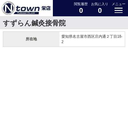
閲覧履歴
お気に入り
メニュー
0
0
すずらん鍼灸接骨院
愛知県名古屋市西区庄内通２丁目18-
所在地
2