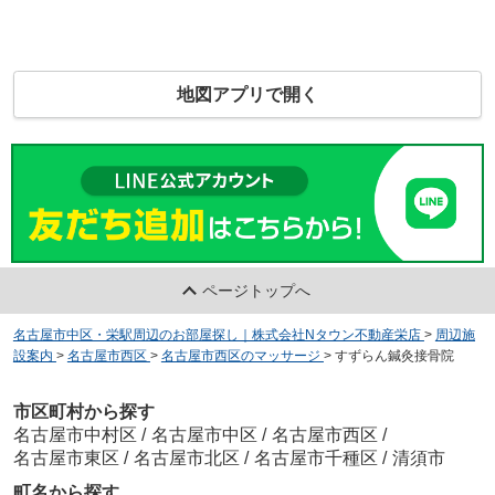
地図アプリで開く
ページトップへ
名古屋市中区・栄駅周辺のお部屋探し｜株式会社Nタウン不動産栄店
>
周辺施
設案内
>
名古屋市西区
>
名古屋市西区のマッサージ
>
すずらん鍼灸接骨院
市区町村から探す
名古屋市中村区
/
名古屋市中区
/
名古屋市西区
/
名古屋市東区
/
名古屋市北区
/
名古屋市千種区
/
清須市
町名から探す