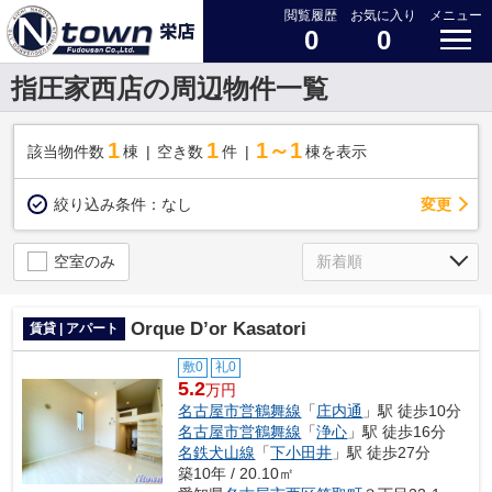
閲覧履歴
お気に入り
メニュー
0
0
指圧家西店の周辺物件一覧
1
1
1～1
該当物件数
棟
空き数
件
棟を表示
変更
絞り込み条件：
なし
空室のみ
Orque D’or Kasatori
賃貸 | アパート
敷0
礼0
5.2
万円
名古屋市営鶴舞線
「
庄内通
」駅 徒歩10分
名古屋市営鶴舞線
「
浄心
」駅 徒歩16分
名鉄犬山線
「
下小田井
」駅 徒歩27分
築10年 / 20.10㎡