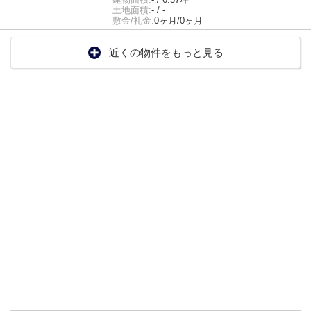
土地面積:
- / -
敷金/礼金:
0ヶ月/0ヶ月
近くの物件をもっと見る