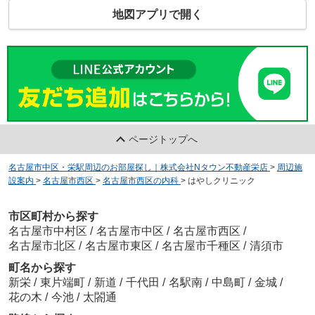
地図アプリで開く
ページトップへ
名古屋市中区・栄駅周辺のお部屋探し｜株式会社Nタウン不動産栄店
>
周辺施
設案内
>
名古屋市西区
>
名古屋市西区の内科
>
はやしクリニック
市区町村から探す
名古屋市中村区
/
名古屋市中区
/
名古屋市西区
/
名古屋市北区
/
名古屋市東区
/
名古屋市千種区
/
清須市
町名から探す
新栄
/
東片端町
/
新道
/
千代田
/
名駅南
/
中島町
/
金城
/
花の木
/
今池
/
太閤通