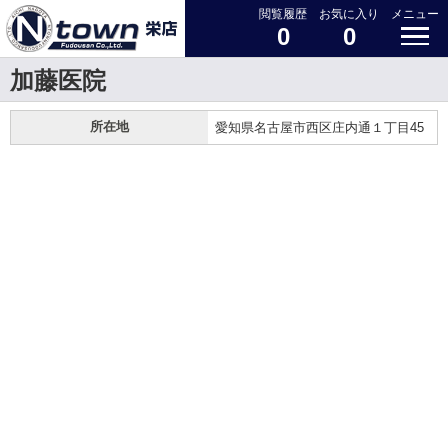
閲覧履歴
お気に入り
メニュー
0
0
加藤医院
所在地
愛知県名古屋市西区庄内通１丁目45