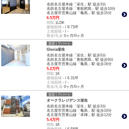
名鉄名古屋本線「栄生」駅 徒歩3分
名鉄名古屋本線「東枇杷島」駅 徒歩10分
名古屋市営東山線「亀島」駅 徒歩15分
6.5万円
間取:
1LDK
建物面積:
- / 8.73坪
土地面積:
- / -
敷金/礼金:
0ヶ月/0ヶ月
賃貸｜アパート
Gloria栄生
名鉄名古屋本線「栄生」駅 徒歩5分
名鉄名古屋本線「東枇杷島」駅 徒歩9分
名古屋市営東山線「亀島」駅 徒歩16分
5.2万円
間取:
1K
建物面積:
- / 6.31坪
土地面積:
- / -
敷金/礼金:
0ヶ月/0ヶ月
賃貸｜アパート
オークラレジデンス栄生
名鉄名古屋本線「栄生」駅 徒歩3分
名古屋市営東山線「亀島」駅 徒歩10分
名古屋市営東山線「本陣」駅 徒歩12分
5.4万円
間取:
1K
建物面積:
- / 6.58坪