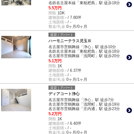
名鉄名古屋本線「東枇杷島」駅 徒歩18分
5.5万円
間取:
1DK
建物面積:
- / 7.80坪
土地面積:
- / -
敷金/礼金:
0ヶ月/0ヶ月
賃貸｜アパート
ハーモニーテラス児玉Ⅲ
名古屋市営鶴舞線「浄心」駅 徒歩10分
名鉄名古屋本線「東枇杷島」駅 徒歩18分
名古屋市営鶴舞線「浅間町」駅 徒歩20分
5.1万円
間取:
1K
建物面積:
- / 6.37坪
土地面積:
- / -
敷金/礼金:
0ヶ月/1ヶ月
賃貸｜アパート
ディアコート浄心
名古屋市営鶴舞線「浄心」駅 徒歩7分
名古屋市営鶴舞線「浅間町」駅 徒歩19分
名古屋市営鶴舞線「庄内通」駅 徒歩23分
5.2万円
間取:
1K
建物面積:
- / 6.40坪
土地面積:
- / -
敷金/礼金:
0ヶ月/0ヶ月