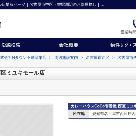
カレーハウスCoCo壱番屋 西区ミユキモール店情報ページ｜名古屋市中区・栄駅周辺のお部屋探し｜株式会社Nタウン不動産栄店
営業時間
式会社Nタウン不動産栄店
>
周辺施設案内
>
名古屋市西区
>
名古屋市
西区ミユキモール店
カレーハウスCoCo壱番屋 西区ミ
所在地
愛知県名古屋市西区庄内通