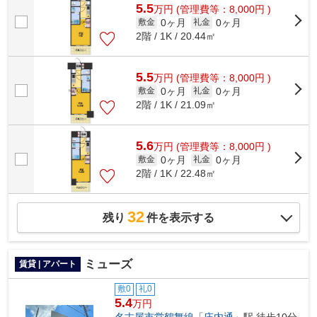
5.5
万
円
(管理費等：8,000円 )
0ヶ月
0ヶ月
敷金
礼金
2階 / 1K / 20.44㎡
5.5
万
円
(管理費等：8,000円 )
0ヶ月
0ヶ月
敷金
礼金
2階 / 1K / 21.09㎡
5.6
万
円
(管理費等：8,000円 )
0ヶ月
0ヶ月
敷金
礼金
2階 / 1K / 22.48㎡
32
残り
件を表示する
ミューズ
賃貸 | アパート
敷0
礼0
5.4
万円