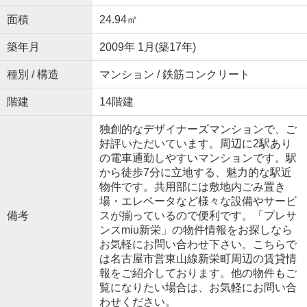
面積
24.94㎡
築年月
2009年 1月(築17年)
種別 / 構造
マンション / 鉄筋コンクリート
階建
14階建
独創的なデザイナーズマンションで、ご
好評いただいています。周辺に2駅あり
の電車通勤しやすいマンションです。駅
から徒歩7分に立地する、魅力的な駅近
物件です。共用部には敷地内ごみ置き
場・エレベータなど様々な設備やサービ
備考
スが揃っているので便利です。「プレサ
ンスmiu新栄」の物件情報をお探しなら
お気軽にお問い合わせ下さい。こちらで
は名古屋市営東山線新栄町周辺の賃貸情
報をご紹介しております。他の物件もご
覧になりたい場合は、お気軽にお問い合
わせください。