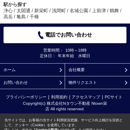
駅から探す
浄心
/
太閤通
/
新栄町
/
浅間町
/
名城公園
/
上前津
/
鶴舞
/
高岳
/
亀島
/
千種
電話でお問い合わせ
営業時間：
10時～18時
定休日：
年末年始 水曜日
ホーム
会社概要
お問い合わせ
物件リクエスト
プライバシーポリシー
利用規約
アクセスマップ
PCサイト
Copyright(c) 株式会社Nタウン不動産 Ntown栄
店 All rights reserved.
当サイトでは、お客様の当サイト利用状況把握、サービス向上検討を目的と
して、クッキー（Cookie）を使用しています。