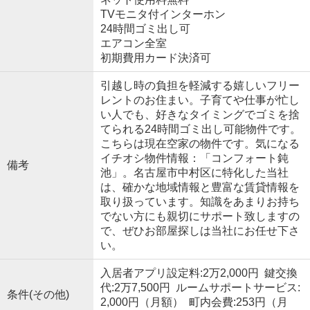
TVモニタ付インターホン
24時間ゴミ出し可
エアコン全室
初期費用カード決済可
引越し時の負担を軽減する嬉しいフリー
レントのお住まい。子育てや仕事が忙し
い人でも、好きなタイミングでゴミを捨
てられる24時間ゴミ出し可能物件です。
こちらは現在空家の物件です。気になる
イチオシ物件情報：「コンフォート鈍
備考
池」。名古屋市中村区に特化した当社
は、確かな地域情報と豊富な賃貸情報を
取り扱っています。知識をあまりお持ち
でない方にも親切にサポート致しますの
で、ぜひお部屋探しは当社にお任せ下さ
い。
入居者アプリ設定料:2万2,000円 鍵交換
代:2万7,500円 ルームサポートサービス:
条件(その他)
2,000円（月額） 町内会費:253円（月