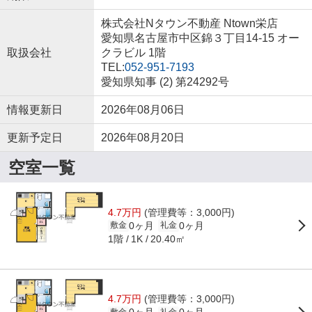
株式会社Nタウン不動産 Ntown栄店
愛知県名古屋市中区錦３丁目14-15 オー
取扱会社
クラビル 1階
TEL:
052-951-7193
愛知県知事 (2) 第24292号
情報更新日
2026年08月06日
更新予定日
2026年08月20日
空室一覧
4.7万円
(管理費等：3,000円)
0ヶ月
0ヶ月
敷金
礼金
1階
20.40㎡
1K
4.7万円
(管理費等：3,000円)
敷金
礼金