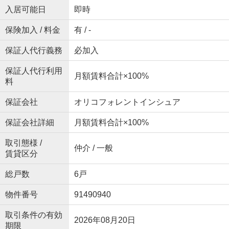
入居可能日
即時
保険加入 / 料金
有 / -
保証人代行義務
必加入
保証人代行利用
月額賃料合計×100%
料
保証会社
オリコフォレントインシュア
保証会社詳細
月額賃料合計×100%
取引態様 /
仲介 / 一般
賃貸区分
総戸数
6戸
物件番号
91490940
取引条件の有効
2026年08月20日
期限