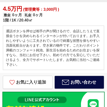
4.5万円
(管理費等：3,000円 )
0ヶ月
0ヶ月
敷金
礼金
1階
1K
20.40㎡
通話ボタンを押せば相手の声が聞けるので、会話したうえで直
接会うかを決められるインターホンが付いております。お手入
れしやすいように工夫されているので綺麗な状態を保ちやすい
洗面化粧台があります。空き家の物件です。こだわりポイント
満載のコンフォート鈍池。新生活を始めるためのお住まいを探
すなら、当社にお任せ下さい。初めての方でも安心していただ
けるよう、全力でサポートいたします。お気軽に当社へご連絡
下さい。
お気に入り追加
お問い合わせ