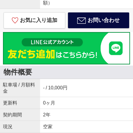
額）
お気に入り追加
お問い合わせ
物件概要
駐車場 / 月額料
- / 10,000円
金
更新料
0ヶ月
契約期間
2年
現況
空家