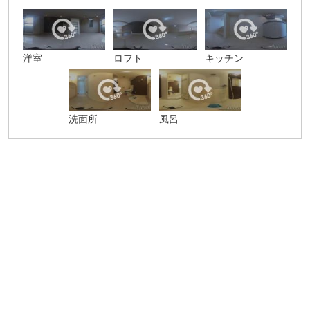
洋室
ロフト
キッチン
洗面所
風呂