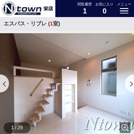
閲覧履歴
お気に入り
メニュー
1
0
エスパス・リブレ (
1
室)
1 / 29