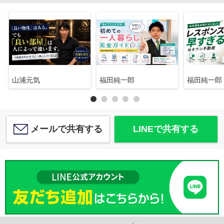
山浦元気
福田純一郎
福田純一郎
メールで共有する
LINEで共有する